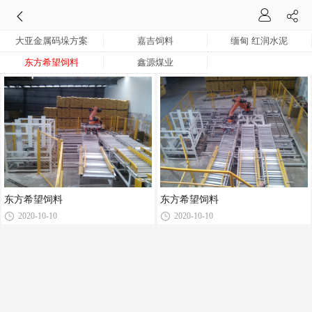
大亚金属码垛方案
嘉吉饲料
缅甸 红润水泥
东方希望饲料
鑫源煤业
东方希望饲料
东方希望饲料
2020-10-10
2020-10-10